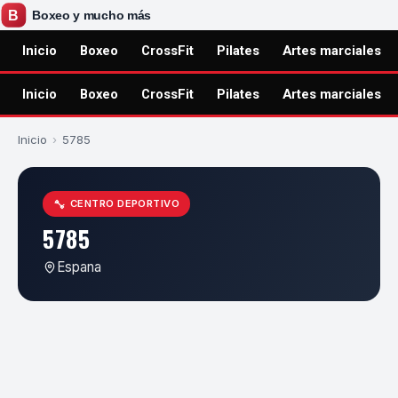
Inicio
Boxeo
CrossFit
Pilates
Artes marciales
Inicio
Boxeo
CrossFit
Pilates
Artes marciales
Inicio
›
5785
CENTRO DEPORTIVO
5785
Espana