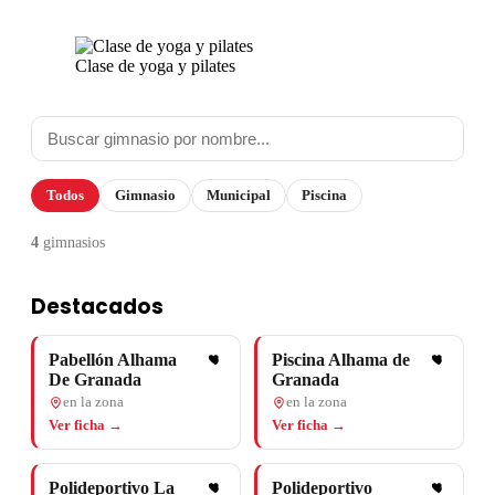
Clase de yoga y pilates
Todos
Gimnasio
Municipal
Piscina
4
gimnasios
Destacados
Pabellón Alhama
Piscina Alhama de
De Granada
Granada
en la zona
en la zona
Ver ficha →
Ver ficha →
Polideportivo La
Polideportivo