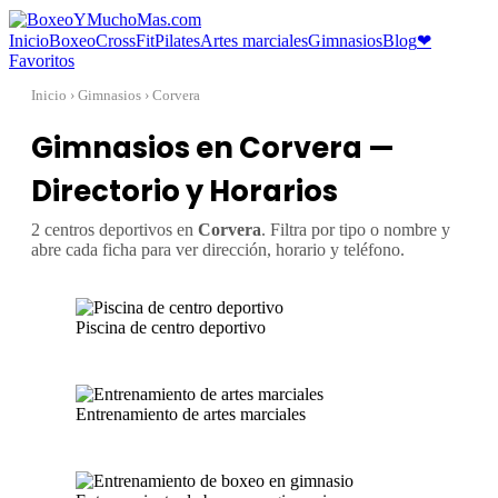
Inicio
Boxeo
CrossFit
Pilates
Artes marciales
Gimnasios
Blog
❤
Favoritos
Inicio
› Gimnasios › Corvera
Gimnasios en Corvera —
Directorio y Horarios
2 centros deportivos en
Corvera
. Filtra por tipo o nombre y
abre cada ficha para ver dirección, horario y teléfono.
Piscina de centro deportivo
Entrenamiento de artes marciales