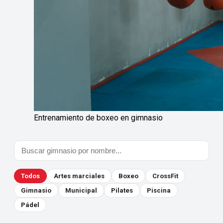
Entrenamiento de boxeo en gimnasio
Todos
Artes marciales
Boxeo
CrossFit
Gimnasio
Municipal
Pilates
Piscina
Pádel