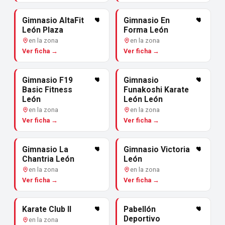
Gimnasio AltaFit
Gimnasio En
León Plaza
Forma León
en la zona
en la zona
Ver ficha →
Ver ficha →
Gimnasio F19
Gimnasio
Basic Fitness
Funakoshi Karate
León
León León
en la zona
en la zona
Ver ficha →
Ver ficha →
Gimnasio La
Gimnasio Victoria
Chantria León
León
en la zona
en la zona
Ver ficha →
Ver ficha →
Karate Club II
Pabellón
Deportivo
en la zona