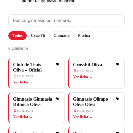
Interior de gimnasio moderno
Todos
CrossFit
Gimnasio
Piscina
6
gimnasios
Club de Tenis
CrossFit Oliva
Oliva – Oficial
en la zona
en la zona
Ver ficha →
Ver ficha →
Gimnasio Gimnasia
Gimnasio Olimpo
Ritmica Oliva
Oliva Oliva
en la zona
en la zona
Ver ficha →
Ver ficha →