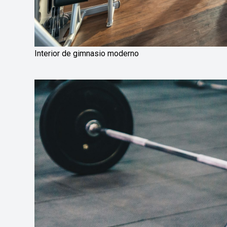
Interior de gimnasio moderno