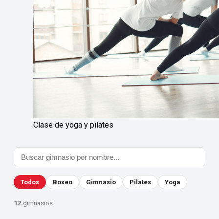
Clase de yoga y pilates
Todos
Boxeo
Gimnasio
Pilates
Yoga
12
gimnasios