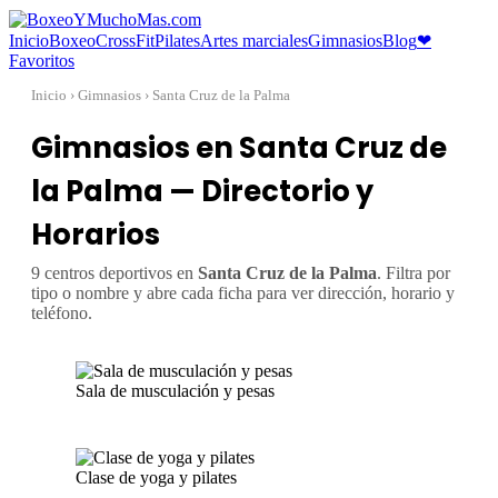
Inicio
Boxeo
CrossFit
Pilates
Artes marciales
Gimnasios
Blog
❤
Favoritos
Inicio
› Gimnasios › Santa Cruz de la Palma
Gimnasios en Santa Cruz de
la Palma — Directorio y
Horarios
9 centros deportivos en
Santa Cruz de la Palma
. Filtra por
tipo o nombre y abre cada ficha para ver dirección, horario y
teléfono.
Sala de musculación y pesas
Clase de yoga y pilates