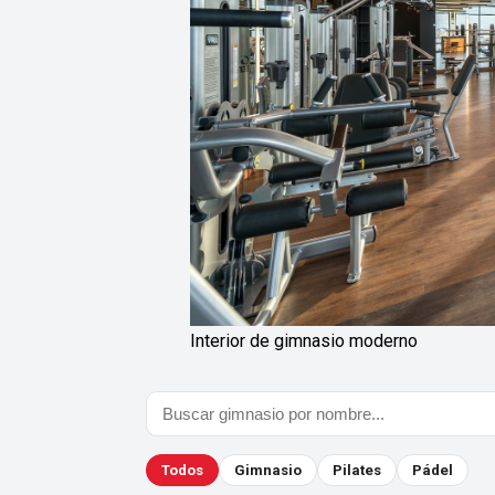
Interior de gimnasio moderno
Todos
Gimnasio
Pilates
Pádel