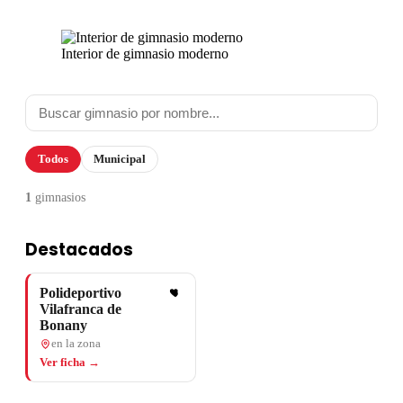
Interior de gimnasio moderno
Todos
Municipal
1
gimnasios
Destacados
Polideportivo
Vilafranca de
Bonany
en la zona
Ver ficha →