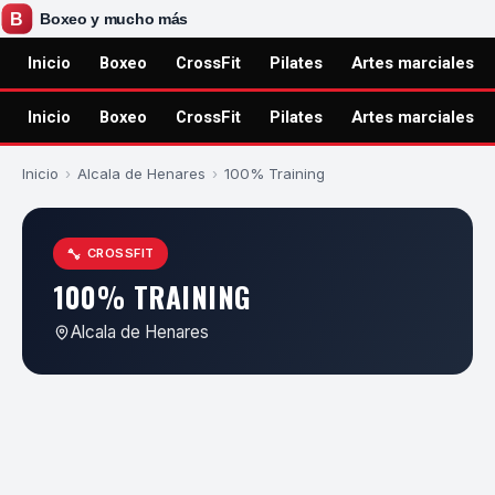
Inicio
Boxeo
CrossFit
Pilates
Artes marciales
Inicio
Boxeo
CrossFit
Pilates
Artes marciales
Inicio
›
Alcala de Henares
›
100% Training
CROSSFIT
100% TRAINING
Alcala de Henares