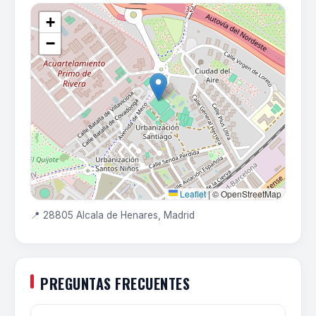
+
−
Leaflet
|
© OpenStreetMap
📍 28805 Alcala de Henares, Madrid
PREGUNTAS FRECUENTES