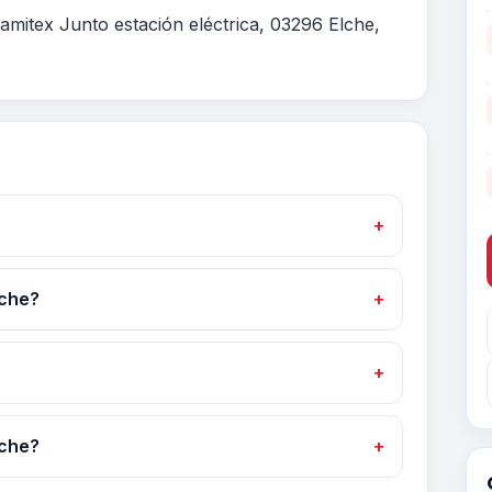
amitex Junto estación eléctrica, 03296 Elche,
lche?
lche?