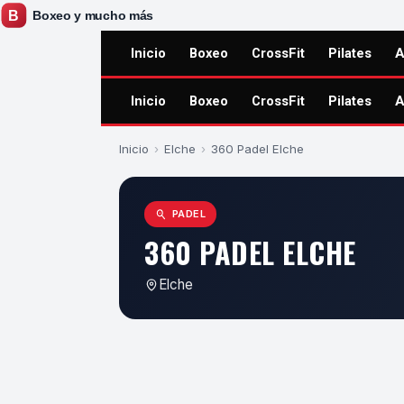
Inicio
Boxeo
CrossFit
Pilates
A
Inicio
Boxeo
CrossFit
Pilates
A
Inicio
›
Elche
›
360 Padel Elche
PADEL
360 PADEL ELCHE
Elche