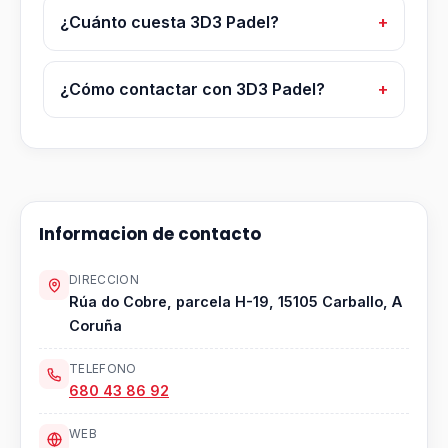
¿Cuánto cuesta 3D3 Padel?
¿Cómo contactar con 3D3 Padel?
Informacion de contacto
DIRECCION
Rúa do Cobre, parcela H-19, 15105 Carballo, A
Coruña
TELEFONO
680 43 86 92
WEB