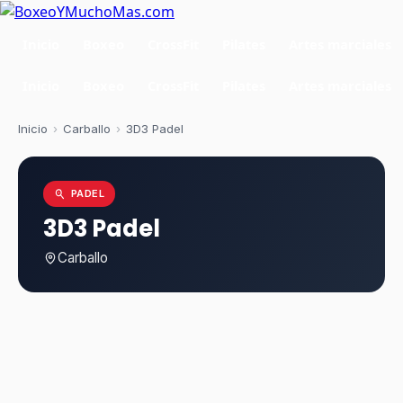
Inicio
Boxeo
CrossFit
Pilates
Artes marciales
Inicio
Boxeo
CrossFit
Pilates
Artes marciales
Inicio
›
Carballo
›
3D3 Padel
PADEL
3D3 Padel
Carballo