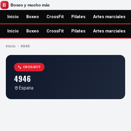
Inicio
Boxeo
CrossFit
Pilates
Artes marciales
Inicio
Boxeo
CrossFit
Pilates
Artes marciales
Inicio
›
4946
CROSSFIT
4946
Espana