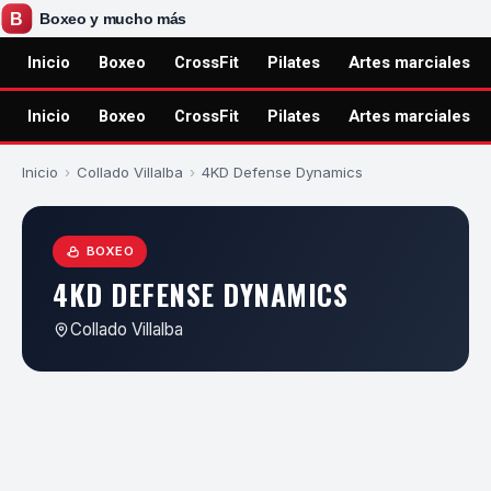
Inicio
Boxeo
CrossFit
Pilates
Artes marciales
Inicio
Boxeo
CrossFit
Pilates
Artes marciales
Inicio
›
Collado Villalba
›
4KD Defense Dynamics
BOXEO
4KD DEFENSE DYNAMICS
Collado Villalba