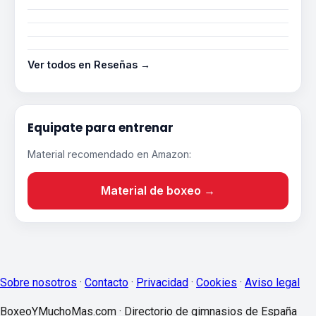
Ver todos en Reseñas →
Equipate para entrenar
Material recomendado en Amazon:
Material de boxeo →
Sobre nosotros
·
Contacto
·
Privacidad
·
Cookies
·
Aviso legal
BoxeoYMuchoMas.com · Directorio de gimnasios de España