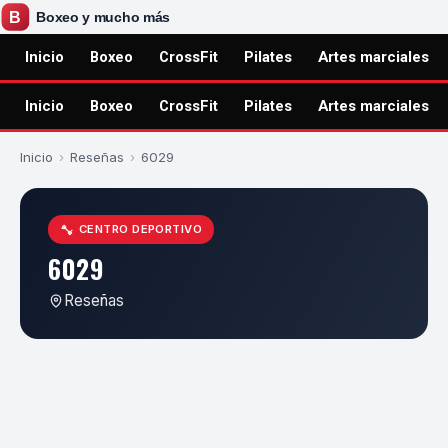
Inicio
Boxeo
CrossFit
Pilates
Artes marciales
Inicio
Boxeo
CrossFit
Pilates
Artes marciales
Inicio
›
Reseñas
›
6029
CENTRO DEPORTIVO
6029
Reseñas