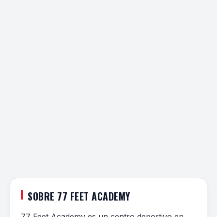
SOBRE 77 FEET ACADEMY
77 Feet Academy es un centro deportivo en