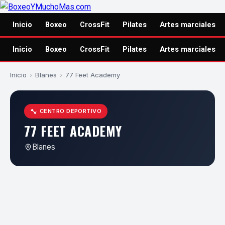
Inicio
Boxeo
CrossFit
Pilates
Artes marciales
Inicio
Boxeo
CrossFit
Pilates
Artes marciales
Inicio
›
Blanes
›
77 Feet Academy
CENTRO DEPORTIVO
77 FEET ACADEMY
Blanes