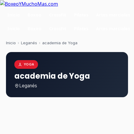
Inicio
Boxeo
CrossFit
Pilates
Artes marciales
Inicio
Boxeo
CrossFit
Pilates
Artes marciales
Inicio
›
Leganés
›
academia de Yoga
YOGA
academia de Yoga
Leganés