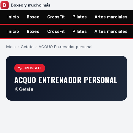
Inicio
Boxeo
CrossFit
Pilates
Artes marciales
Inicio
Boxeo
CrossFit
Pilates
Artes marciales
Inicio
›
Getafe
›
ACQUO Entrenador personal
CROSSFIT
ACQUO ENTRENADOR PERSONAL
Getafe