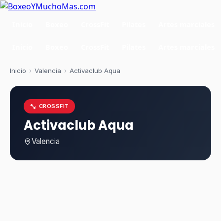
Inicio
Boxeo
CrossFit
Pilates
Artes marciales
Inicio
Boxeo
CrossFit
Pilates
Artes marciales
Inicio
›
Valencia
›
Activaclub Aqua
CROSSFIT
Activaclub Aqua
Valencia