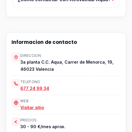
Informacion de contacto
DIRECCION
3a planta C.C. Aqua, Carrer de Menorca, 19,
46023 Valencia
TELEFONO
677 24 99 34
WEB
Visitar sitio
PRECIOS
30 - 90 €/mes aprox.