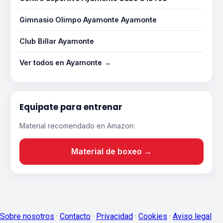
Gimnasio Olimpo Ayamonte Ayamonte
Club Billar Ayamonte
Ver todos en Ayamonte →
Equipate para entrenar
Material recomendado en Amazon:
Material de boxeo →
Sobre nosotros
·
Contacto
·
Privacidad
·
Cookies
·
Aviso legal