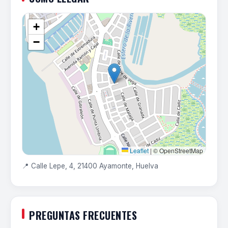
+
−
Leaflet
|
© OpenStreetMap
📍 Calle Lepe, 4, 21400 Ayamonte, Huelva
PREGUNTAS FRECUENTES