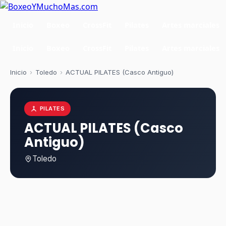
Inicio
Boxeo
CrossFit
Pilates
Artes marciales
Inicio
Boxeo
CrossFit
Pilates
Artes marciales
Inicio
›
Toledo
›
ACTUAL PILATES (Casco Antiguo)
PILATES
ACTUAL PILATES (Casco
Antiguo)
Toledo