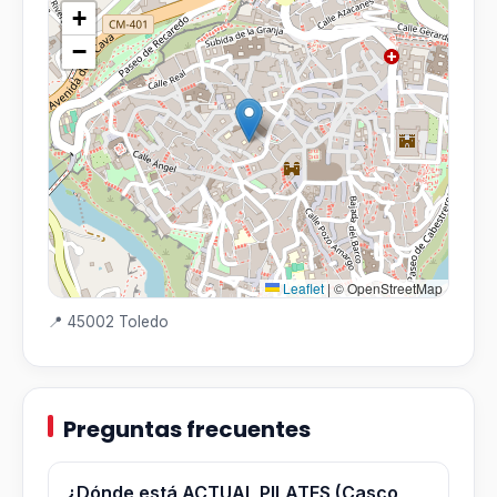
+
−
Leaflet
|
© OpenStreetMap
📍 45002 Toledo
Preguntas frecuentes
¿Dónde está ACTUAL PILATES (Casco