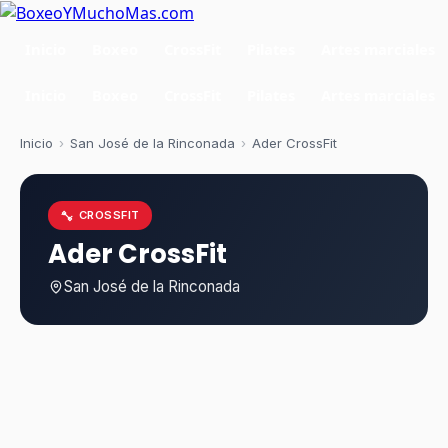
Inicio
Boxeo
CrossFit
Pilates
Artes marciales
Inicio
Boxeo
CrossFit
Pilates
Artes marciales
Inicio
›
San José de la Rinconada
›
Ader CrossFit
CROSSFIT
Ader CrossFit
San José de la Rinconada