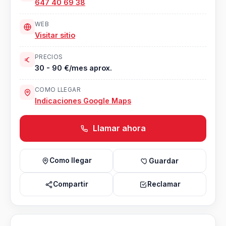
647 40 69 38
WEB
Visitar sitio
PRECIOS
30 - 90 €/mes aprox.
COMO LLEGAR
Indicaciones Google Maps
Llamar ahora
Como llegar
Guardar
Compartir
Reclamar