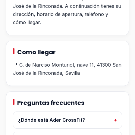
José de la Rinconada. A continuación tienes su
dirección, horario de apertura, teléfono y
cómo llegar.
Como llegar
📍 C. de Narciso Monturiol, nave 11, 41300 San
José de la Rinconada, Sevilla
Preguntas frecuentes
¿Dónde está Ader CrossFit?