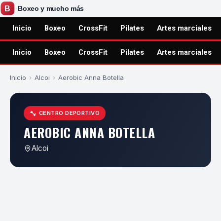
Inicio
Boxeo
CrossFit
Pilates
Artes marciales
Inicio
Boxeo
CrossFit
Pilates
Artes marciales
Inicio
›
Alcoi
›
Aerobic Anna Botella
CENTRO DEPORTIVO
AEROBIC ANNA BOTELLA
Alcoi