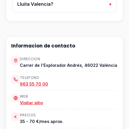
Lluita Valencia?
Informacion de contacto
DIRECCION
Carrer de l'Explorador Andrés, 46022 València
TELEFONO
963 55 70 00
WEB
Visitar sitio
PRECIOS
35 - 70 €/mes aprox.