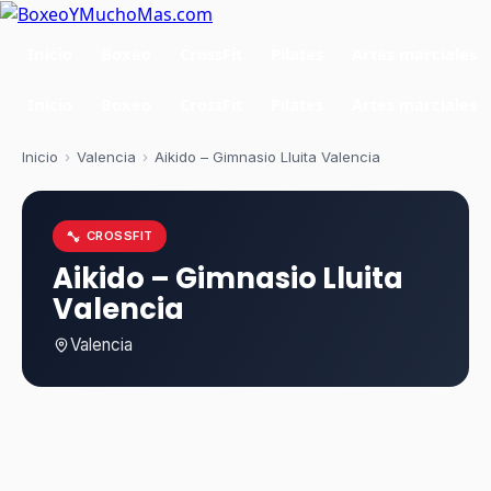
Inicio
Boxeo
CrossFit
Pilates
Artes marciales
Inicio
Boxeo
CrossFit
Pilates
Artes marciales
Inicio
›
Valencia
›
Aikido – Gimnasio Lluita Valencia
CROSSFIT
Aikido – Gimnasio Lluita
Valencia
Valencia