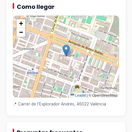
Como llegar
+
−
Leaflet
|
© OpenStreetMap
📍 Carrer de l'Explorador Andrés, 46022 València