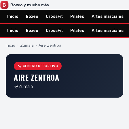
Inicio
Boxeo
CrossFit
Pilates
Artes marciales
Inicio
Boxeo
CrossFit
Pilates
Artes marciales
Inicio
›
Zumaia
›
Aire Zentroa
CENTRO DEPORTIVO
AIRE ZENTROA
Zumaia