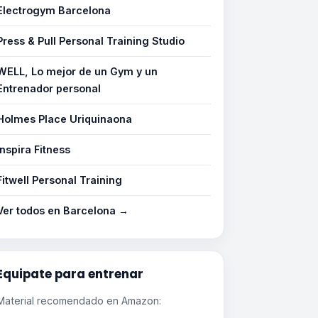
Electrogym Barcelona
Press & Pull Personal Training Studio
WELL, Lo mejor de un Gym y un
Entrenador personal
Holmes Place Uriquinaona
Inspira Fitness
Fitwell Personal Training
Ver todos en Barcelona →
Equipate para entrenar
Material recomendado en Amazon: