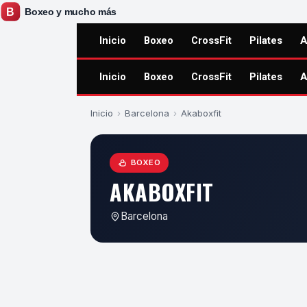
Inicio
Boxeo
CrossFit
Pilates
A
Inicio
Boxeo
CrossFit
Pilates
A
Inicio
›
Barcelona
›
Akaboxfit
BOXEO
AKABOXFIT
Barcelona