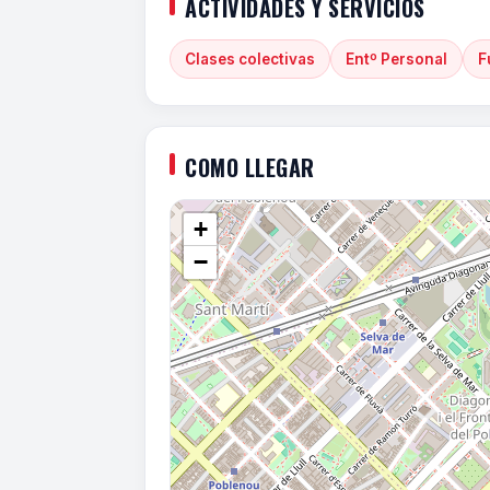
ACTIVIDADES Y SERVICIOS
Clases colectivas
Entº Personal
F
COMO LLEGAR
+
−