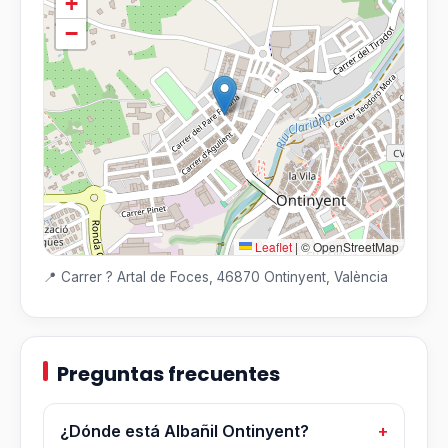
+
−
Leaflet
|
© OpenStreetMap
📍 Carrer ? Artal de Foces, 46870 Ontinyent, València
Preguntas frecuentes
¿Dónde está Albañil Ontinyent?