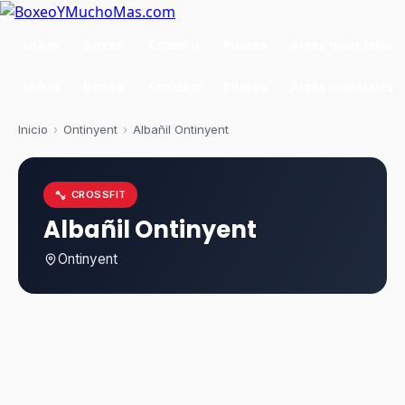
Inicio
Boxeo
CrossFit
Pilates
Artes marciales
Inicio
Boxeo
CrossFit
Pilates
Artes marciales
Inicio
›
Ontinyent
›
Albañil Ontinyent
CROSSFIT
Albañil Ontinyent
Ontinyent