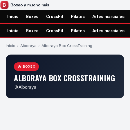
Inicio
Boxeo
CrossFit
Pilates
Artes marciales
Inicio
Boxeo
CrossFit
Pilates
Artes marciales
Inicio
›
Alboraya
›
Alboraya Box CrossTraining
BOXEO
ALBORAYA BOX CROSSTRAINING
Alboraya