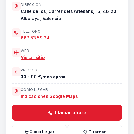
DIRECCION
Calle de los, Carrer dels Artesans, 15, 46120
Alboraya, Valencia
TELEFONO
667 53 59 34
WEB
Visitar sitio
PRECIOS
30 - 90 €/mes aprox.
COMO LLEGAR
Indicaciones Google Maps
Llamar ahora
Como llegar
Guardar