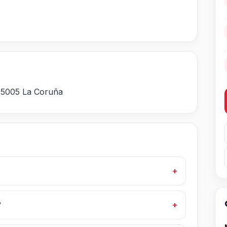
 15005 La Coruña
?