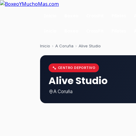
Inicio
Boxeo
CrossFit
Pilates
Inicio
Boxeo
CrossFit
Pilates
Inicio
›
A Coruña
›
Alive Studio
CENTRO DEPORTIVO
Alive Studio
A Coruña