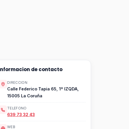
Informacion de contacto
DIRECCION
Calle Federico Tapia 65, 1º IZQDA,
15005 La Coruña
TELEFONO
639 73 32 43
WEB