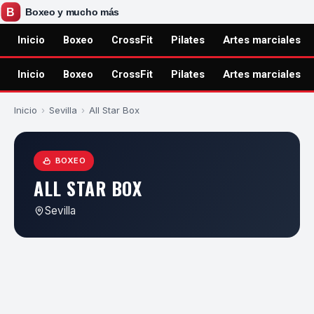
Inicio
Boxeo
CrossFit
Pilates
Artes marciales
Inicio
Boxeo
CrossFit
Pilates
Artes marciales
Inicio
›
Sevilla
›
All Star Box
BOXEO
ALL STAR BOX
Sevilla