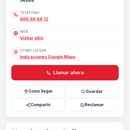
Sevilla
TELEFONO
666 99 88 12
WEB
Visitar sitio
COMO LLEGAR
Indicaciones Google Maps
Llamar ahora
Como llegar
Guardar
Compartir
Reclamar