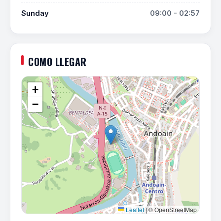
Sunday
09:00 - 02:57
COMO LLEGAR
+
−
Leaflet
|
© OpenStreetMap