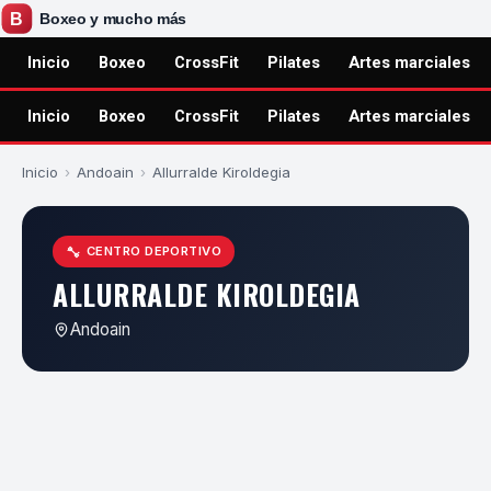
Inicio
Boxeo
CrossFit
Pilates
Artes marciales
Inicio
Boxeo
CrossFit
Pilates
Artes marciales
Inicio
›
Andoain
›
Allurralde Kiroldegia
CENTRO DEPORTIVO
ALLURRALDE KIROLDEGIA
Andoain