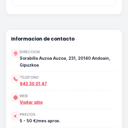
Informacion de contacto
DIRECCION
Sorabilla Auzoa Auzoa, 231, 20140 Andoain,
Gipuzkoa
TELEFONO
943 30 01 47
WEB
Visitar sitio
PRECIOS
5 - 50 €/mes aprox.