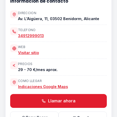
Informacion de contacto
DIRECCION
Av. L'Aigüera, 11, 03502 Benidorm, Alicante
TELEFONO
34912999013
WEB
Visitar sitio
PRECIOS
29 - 70 €/mes aprox.
COMO LLEGAR
Indicaciones Google Maps
Llamar ahora