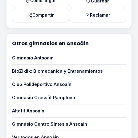
Como llegar
Guardar
Compartir
Reclamar
Otros gimnasios en Ansoáin
Gimnasio Antsoain
BioZiklik: Biomecanica y Entrenamientos
Club Polideportivo Ansoaín
Gimnasio Crossfit Pamplona
Altafit Ansoáin
Gimnasio Centro Sintesis Ansoáin
Ver todos en Ansoáin →