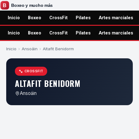
Inicio
Boxeo
CrossFit
Pilates
Artes marciales
Inicio
Boxeo
CrossFit
Pilates
Artes marciales
Inicio
›
Ansoáin
›
Altafit Benidorm
CROSSFIT
ALTAFIT BENIDORM
Ansoáin