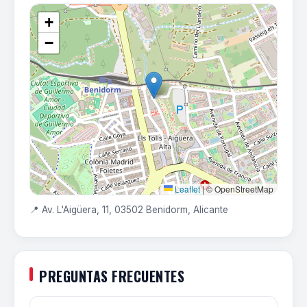
+
−
Leaflet
|
© OpenStreetMap
📍 Av. L'Aigüera, 11, 03502 Benidorm, Alicante
PREGUNTAS FRECUENTES