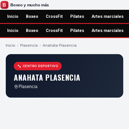
Inicio
Boxeo
CrossFit
Pilates
Artes marciales
Inicio
Boxeo
CrossFit
Pilates
Artes marciales
Inicio
›
Plasencia
›
Anahata Plasencia
CENTRO DEPORTIVO
ANAHATA PLASENCIA
Plasencia