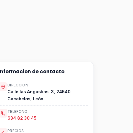
Informacion de contacto
DIRECCION
Calle las Angustias, 3, 24540
Cacabelos, León
TELEFONO
634 82 30 45
PRECIOS