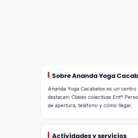
Sobre Ananda Yoga Cacab
Ananda Yoga Cacabelos es un centro d
destacan: Clases colectivas Entº Perso
de apertura, teléfono y cómo llegar.
Actividades y servicios