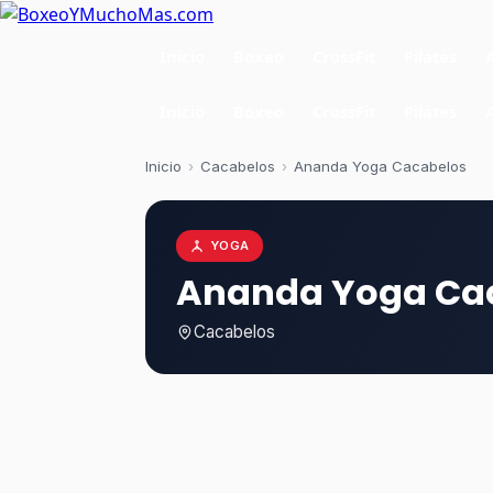
Inicio
Boxeo
CrossFit
Pilates
Inicio
Boxeo
CrossFit
Pilates
Inicio
›
Cacabelos
›
Ananda Yoga Cacabelos
YOGA
Ananda Yoga Ca
Cacabelos