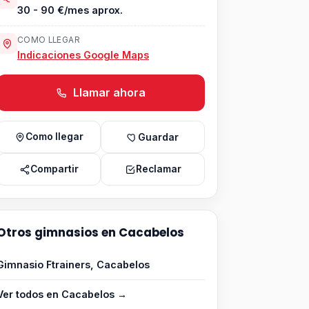
30 - 90 €/mes aprox.
COMO LLEGAR
Indicaciones Google Maps
Llamar ahora
Como llegar
Guardar
Compartir
Reclamar
Otros gimnasios en Cacabelos
Gimnasio Ftrainers, Cacabelos
Ver todos en Cacabelos →