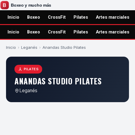
Inicio
Boxeo
CrossFit
Pilates
Artes marciales
Inicio
Boxeo
CrossFit
Pilates
Artes marciales
Inicio
›
Leganés
›
Anandas Studio Pilates
PILATES
ANANDAS STUDIO PILATES
Leganés