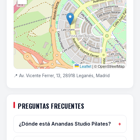
Leaflet
|
© OpenStreetMap
📍 Av. Vicente Ferrer, 13, 28918 Leganés, Madrid
PREGUNTAS FRECUENTES
¿Dónde está Anandas Studio Pilates?