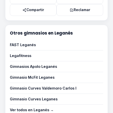
Compartir
Reclamar
Otros gimnasios en Leganés
FAST Leganés
Legafitness
Gimnasios Apolo Leganés
Gimnasio McFit Leganes
Gimnasio Curves Valdemoro Carlos I
Gimnasio Curves Leganes
Ver todos en Leganés →