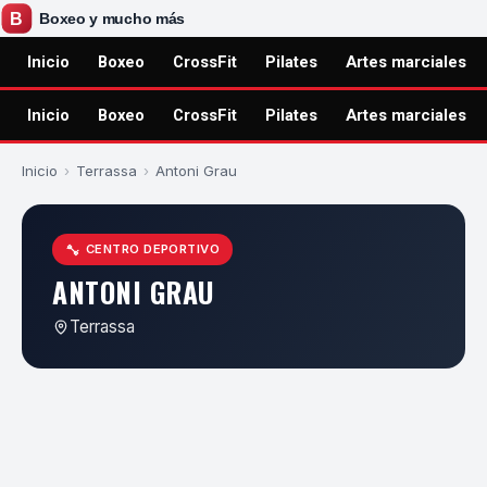
Inicio
Boxeo
CrossFit
Pilates
Artes marciales
Inicio
Boxeo
CrossFit
Pilates
Artes marciales
Inicio
›
Terrassa
›
Antoni Grau
CENTRO DEPORTIVO
ANTONI GRAU
Terrassa