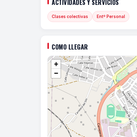
ACTIVIDADES Y SERVICIOS
Clases colectivas
Entº Personal
COMO LLEGAR
+
−