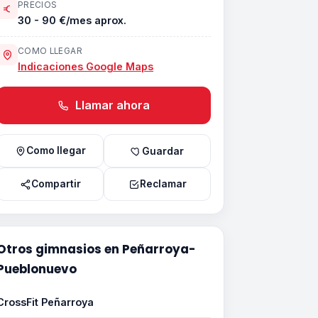
PRECIOS
30 - 90 €/mes aprox.
COMO LLEGAR
Indicaciones Google Maps
Llamar ahora
Como llegar
Guardar
Compartir
Reclamar
Otros gimnasios en Peñarroya-
Pueblonuevo
CrossFit Peñarroya