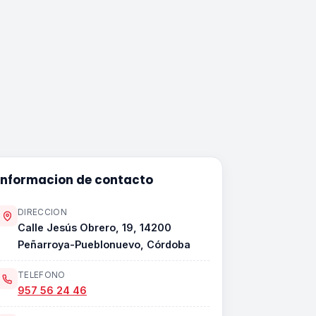
Informacion de contacto
DIRECCION
Calle Jesús Obrero, 19, 14200
Peñarroya-Pueblonuevo, Córdoba
TELEFONO
957 56 24 46