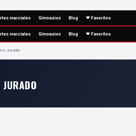
rtes marciales
Gimnasios
Blog
❤ Favoritos
rtes marciales
Gimnasios
Blog
❤ Favoritos
ero Jurado
O JURADO