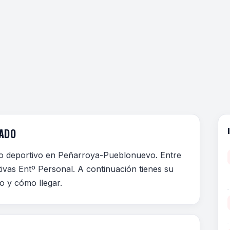
ADO
ro deportivo en Peñarroya-Pueblonuevo. Entre
tivas Entº Personal. A continuación tienes su
no y cómo llegar.