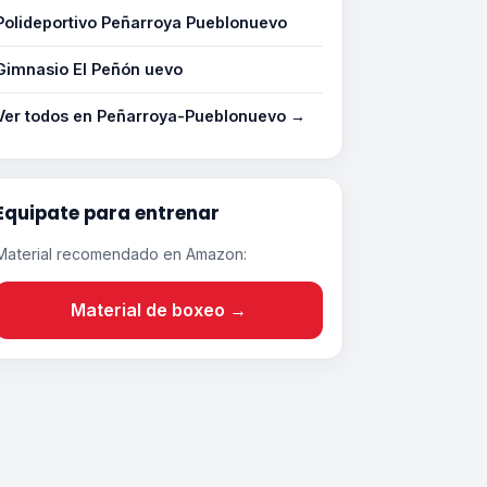
Polideportivo Peñarroya Pueblonuevo
Gimnasio El Peñón uevo
Ver todos en Peñarroya-Pueblonuevo →
Equipate para entrenar
Material recomendado en Amazon:
Material de boxeo →