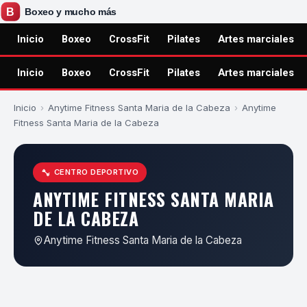
Inicio
Boxeo
CrossFit
Pilates
Artes marciales
Inicio
Boxeo
CrossFit
Pilates
Artes marciales
Inicio
›
Anytime Fitness Santa Maria de la Cabeza
›
Anytime
Fitness Santa Maria de la Cabeza
CENTRO DEPORTIVO
ANYTIME FITNESS SANTA MARIA
DE LA CABEZA
Anytime Fitness Santa Maria de la Cabeza