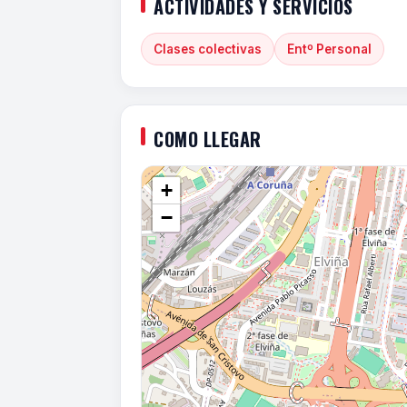
ACTIVIDADES Y SERVICIOS
Clases colectivas
Entº Personal
COMO LLEGAR
+
−