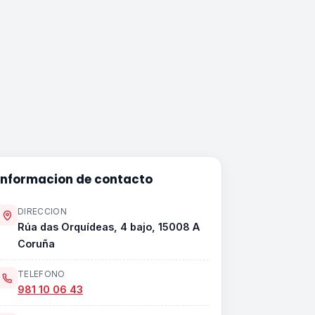
Informacion de contacto
DIRECCION
Rúa das Orquídeas, 4 bajo, 15008 A
Coruña
TELEFONO
981 10 06 43