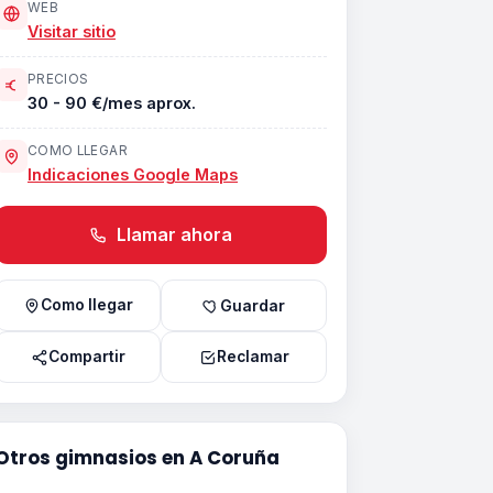
WEB
Visitar sitio
PRECIOS
30 - 90 €/mes aprox.
COMO LLEGAR
Indicaciones Google Maps
Llamar ahora
Como llegar
Guardar
Compartir
Reclamar
Otros gimnasios en A Coruña