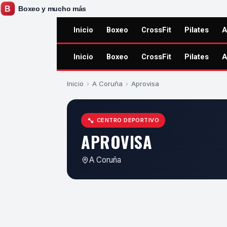
Inicio
Boxeo
CrossFit
Pilates
A
Inicio
Boxeo
CrossFit
Pilates
A
Inicio
›
A Coruña
›
Aprovisa
CENTRO DEPORTIVO
APROVISA
A Coruña