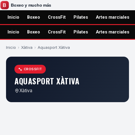
Inicio
Boxeo
CrossFit
Pilates
Artes marciales
Inicio
Boxeo
CrossFit
Pilates
Artes marciales
Inicio
›
Xàtiva
›
Aquasport Xàtiva
CROSSFIT
AQUASPORT XÀTIVA
Xàtiva