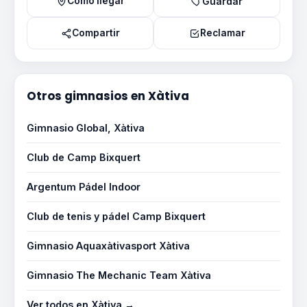
Como llegar
Guardar
Compartir
Reclamar
Otros gimnasios en Xàtiva
Gimnasio Global, Xàtiva
Club de Camp Bixquert
Argentum Pádel Indoor
Club de tenis y pádel Camp Bixquert
Gimnasio Aquaxàtivasport Xàtiva
Gimnasio The Mechanic Team Xàtiva
Ver todos en Xàtiva →