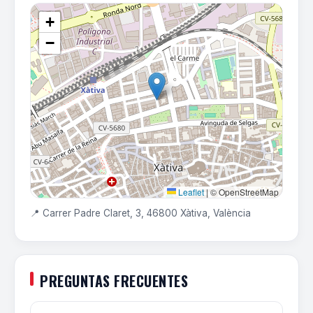
+
−
Leaflet
|
© OpenStreetMap
📍 Carrer Padre Claret, 3, 46800 Xàtiva, València
PREGUNTAS FRECUENTES