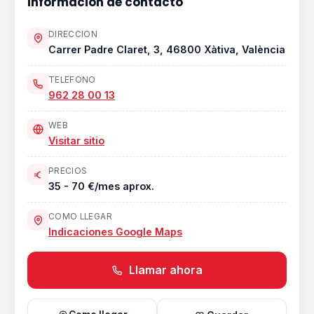
Informacion de contacto
DIRECCION
Carrer Padre Claret, 3, 46800 Xàtiva, València
TELEFONO
962 28 00 13
WEB
Visitar sitio
PRECIOS
35 - 70 €/mes aprox.
COMO LLEGAR
Indicaciones Google Maps
Llamar ahora