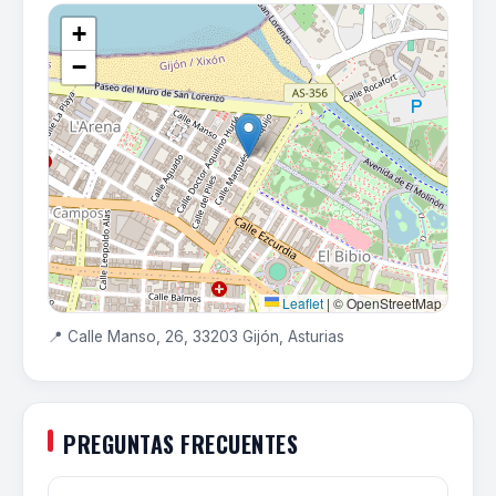
+
−
Leaflet
|
© OpenStreetMap
📍 Calle Manso, 26, 33203 Gijón, Asturias
PREGUNTAS FRECUENTES