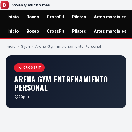
Inicio
Boxeo
CrossFit
Pilates
Artes marciales
Inicio
Boxeo
CrossFit
Pilates
Artes marciales
Inicio
›
Gijón
›
Arena Gym Entrenamiento Personal
CROSSFIT
ARENA GYM ENTRENAMIENTO
PERSONAL
Gijón