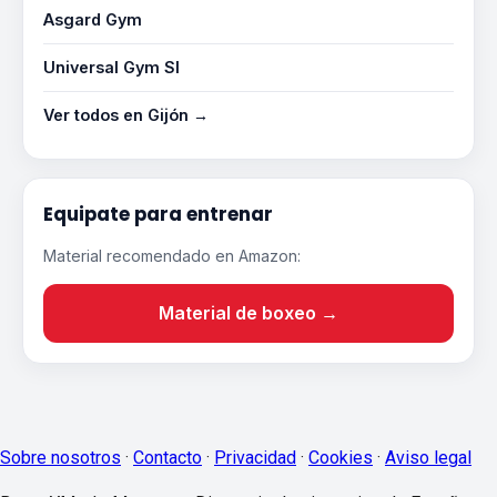
Asgard Gym
Universal Gym Sl
Ver todos en Gijón →
Equipate para entrenar
Material recomendado en Amazon:
Material de boxeo →
Sobre nosotros
·
Contacto
·
Privacidad
·
Cookies
·
Aviso legal