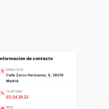
Informacion de contacto
DIRECCION
Calle Zarco Hermanos, 9, 28019
Madrid
TELEFONO
611 04 39 23
WEB