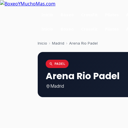
Inicio
Boxeo
CrossFit
Pilates
Inicio
Boxeo
CrossFit
Pilates
Inicio
›
Madrid
›
Arena Rio Padel
PADEL
Arena Rio Padel
Madrid