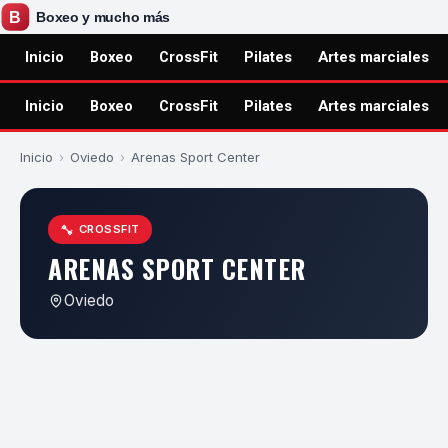
Inicio
Boxeo
CrossFit
Pilates
Artes marciales
Inicio
Boxeo
CrossFit
Pilates
Artes marciales
Inicio
›
Oviedo
›
Arenas Sport Center
CROSSFIT
ARENAS SPORT CENTER
Oviedo