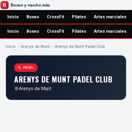
Inicio
Boxeo
CrossFit
Pilates
Artes marciales
Inicio
Boxeo
CrossFit
Pilates
Artes marciales
Inicio
›
Arenys de Munt
›
Arenys de Munt Padel Club
PADEL
ARENYS DE MUNT PADEL CLUB
Arenys de Munt