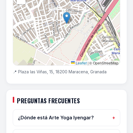
Leaflet
|
© OpenStreetMap
📍 Plaza las Viñas, 15, 18200 Maracena, Granada
PREGUNTAS FRECUENTES
¿Dónde está Arte Yoga Iyengar?