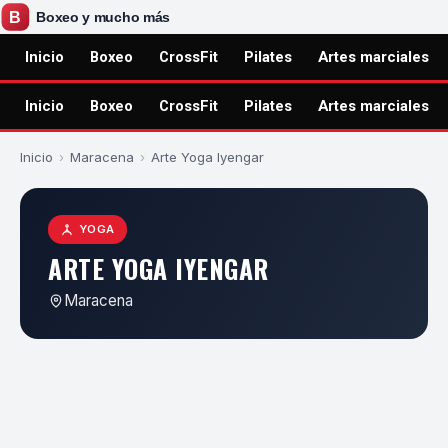
Inicio
Boxeo
CrossFit
Pilates
Artes marciales
Inicio
Boxeo
CrossFit
Pilates
Artes marciales
Inicio
›
Maracena
›
Arte Yoga Iyengar
YOGA
ARTE YOGA IYENGAR
Maracena