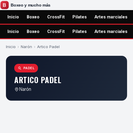
Inicio
Boxeo
CrossFit
Pilates
Artes marciales
Inicio
Boxeo
CrossFit
Pilates
Artes marciales
Inicio
›
Narón
›
Artico Padel
PADEL
ARTICO PADEL
Narón