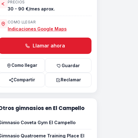
PRECIOS
30 - 90 €/mes aprox.
COMO LLEGAR
Indicaciones Google Maps
Llamar ahora
Como llegar
Guardar
Compartir
Reclamar
Otros gimnasios en El Campello
Gimnasio Coveta Gym El Campello
Gimnasio Quatroeme Training Place El