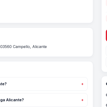
 03560 Campello, Alicante
nte?
oga Alicante?