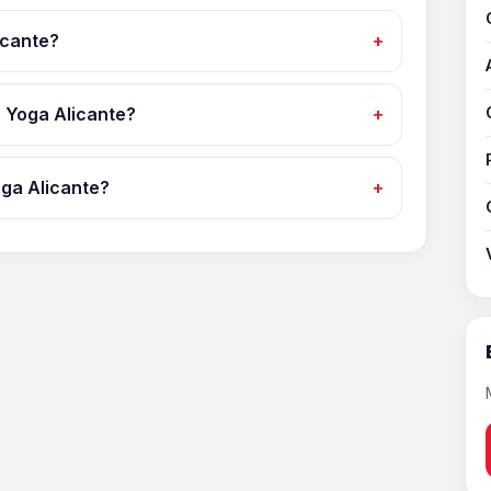
icante?
 Yoga Alicante?
ga Alicante?