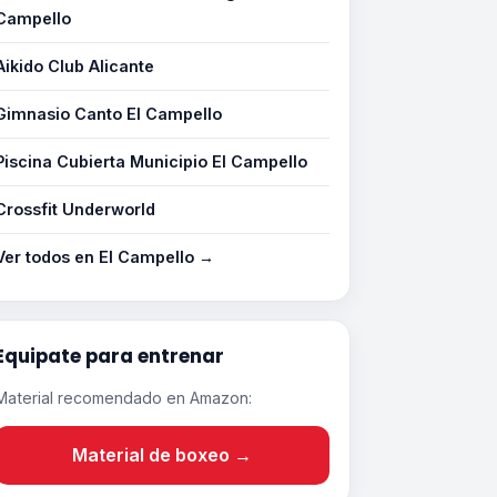
Campello
Aikido Club Alicante
Gimnasio Canto El Campello
Piscina Cubierta Municipio El Campello
Crossfit Underworld
Ver todos en El Campello →
Equipate para entrenar
Material recomendado en Amazon:
Material de boxeo →