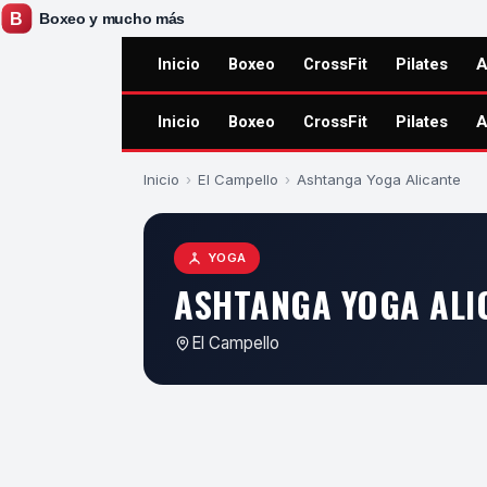
Inicio
Boxeo
CrossFit
Pilates
A
Inicio
Boxeo
CrossFit
Pilates
A
Inicio
›
El Campello
›
Ashtanga Yoga Alicante
YOGA
ASHTANGA YOGA ALI
El Campello