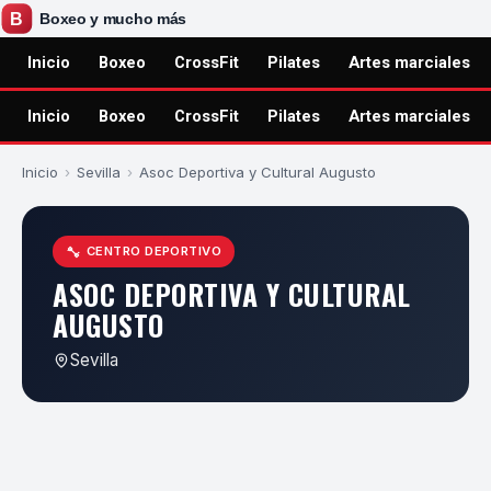
Inicio
Boxeo
CrossFit
Pilates
Artes marciales
Inicio
Boxeo
CrossFit
Pilates
Artes marciales
Inicio
›
Sevilla
›
Asoc Deportiva y Cultural Augusto
CENTRO DEPORTIVO
ASOC DEPORTIVA Y CULTURAL
AUGUSTO
Sevilla