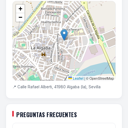
+
−
Leaflet
|
© OpenStreetMap
📍 Calle Rafael Alberti, 41980 Algaba (la), Sevilla
PREGUNTAS FRECUENTES