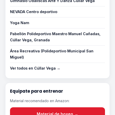
Gimnasio Odaliscas Arte Y Danza Cúllar Vega
NEVADA Centro deportivo
Yoga Nam
Pabellón Polideportivo Maestro Manuel Cañadas,
Cúllar Vega, Granada
Área Recreativa (Polideportivo Municipal San
Miguel)
Ver todos en Cúllar Vega →
Equipate para entrenar
Material recomendado en Amazon:
Material de boxeo →