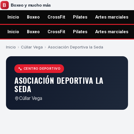
Inicio
Boxeo
CrossFit
Pilates
Artes marciales
Inicio
Boxeo
CrossFit
Pilates
Artes marciales
Inicio
›
Cúllar Vega
›
Asociación Deportiva la Seda
CENTRO DEPORTIVO
ASOCIACIÓN DEPORTIVA LA
SEDA
Cúllar Vega